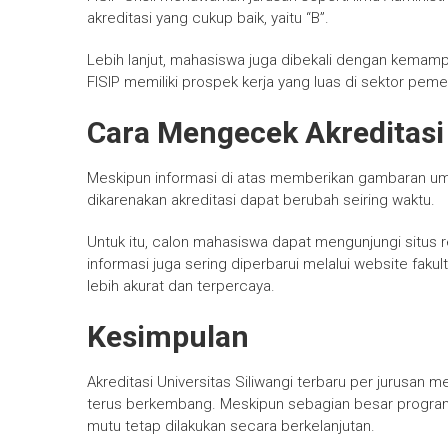
akreditasi yang cukup baik, yaitu “B”.
Lebih lanjut, mahasiswa juga dibekali dengan kemampua
FISIP memiliki prospek kerja yang luas di sektor pe
Cara Mengecek Akreditasi
Meskipun informasi di atas memberikan gambaran umu
dikarenakan akreditasi dapat berubah seiring waktu.
Untuk itu, calon mahasiswa dapat mengunjungi situs re
informasi juga sering diperbarui melalui website faku
lebih akurat dan terpercaya.
Kesimpulan
Akreditasi Universitas Siliwangi terbaru per jurusan 
terus berkembang. Meskipun sebagian besar program st
mutu tetap dilakukan secara berkelanjutan.