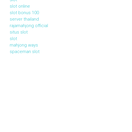
slot online
slot bonus 100
server thailand
rajamahjong official
situs slot
slot
mahjong ways
spaceman slot