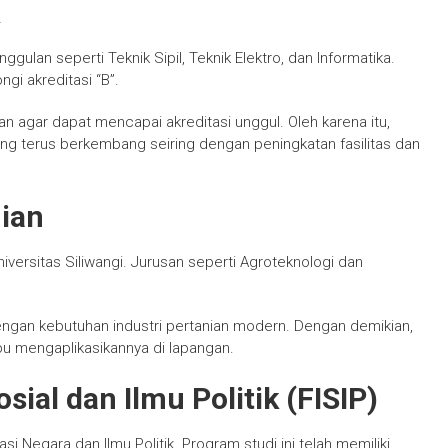
gulan seperti Teknik Sipil, Teknik Elektro, dan Informatika.
ngi akreditasi “B”.
an agar dapat mencapai akreditasi unggul. Oleh karena itu,
g terus berkembang seiring dengan peningkatan fasilitas dan
nian
niversitas Siliwangi. Jurusan seperti Agroteknologi dan
dengan kebutuhan industri pertanian modern. Dengan demikian,
pu mengaplikasikannya di lapangan.
sial dan Ilmu Politik (FISIP)
si Negara dan Ilmu Politik. Program studi ini telah memiliki