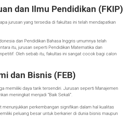
uan dan Ilmu Pendidikan (FKIP)
erapa jurusan yang tersedia di fakultas ini telah mendapatkan
donesia dan Pendidikan Bahasa Inggris umumnya telah
ntara itu, jurusan seperti Pendidikan Matematika dan
etitif. Oleh sebab itu, fakultas ini sangat cocok bagi calon
mi dan Bisnis (FEB)
uga memiliki daya tarik tersendiri. Jurusan seperti Manajemen
ahkan meningkat menjadi “Baik Sekali”.
ut menunjukkan perkembangan signifikan dalam hal kualitas
memiliki peluang besar untuk berkarier di dunia bisnis maupun