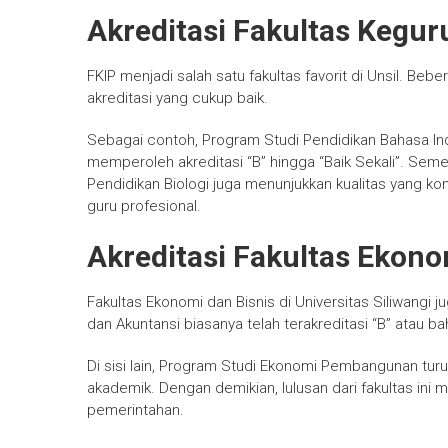
Akreditasi Fakultas Kegur
FKIP menjadi salah satu fakultas favorit di Unsil. Beb
akreditasi yang cukup baik.
Sebagai contoh, Program Studi Pendidikan Bahasa In
memperoleh akreditasi “B” hingga “Baik Sekali”. Seme
Pendidikan Biologi juga menunjukkan kualitas yang komp
guru profesional.
Akreditasi Fakultas Ekono
Fakultas Ekonomi dan Bisnis di Universitas Siliwangi j
dan Akuntansi biasanya telah terakreditasi “B” atau b
Di sisi lain, Program Studi Ekonomi Pembangunan tur
akademik. Dengan demikian, lulusan dari fakultas ini 
pemerintahan.