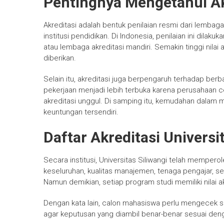
Pentingnya Mengetahui Ak
Akreditasi adalah bentuk penilaian resmi dari lemb
institusi pendidikan. Di Indonesia, penilaian ini dilak
atau lembaga akreditasi mandiri. Semakin tinggi nilai 
diberikan.
Selain itu, akreditasi juga berpengaruh terhadap ber
pekerjaan menjadi lebih terbuka karena perusahaan 
akreditasi unggul. Di samping itu, kemudahan dalam me
keuntungan tersendiri.
Daftar Akreditasi Univers
Secara institusi, Universitas Siliwangi telah memperol
keseluruhan, kualitas manajemen, tenaga pengajar, se
Namun demikian, setiap program studi memiliki nilai 
Dengan kata lain, calon mahasiswa perlu mengecek seca
agar keputusan yang diambil benar-benar sesuai den