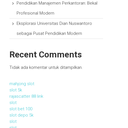
Pendidikan Manajemen Perkantoran: Bekal
Profesional Modern
Eksplorasi Universitas Dian Nuswantoro
sebagai Pusat Pendidikan Modern
Recent Comments
Tidak ada komentar untuk ditampilkan.
mahjong slot
slot 5k
rajascatter 88 link
slot
slot bet 100
slot depo 5k
slot
slot