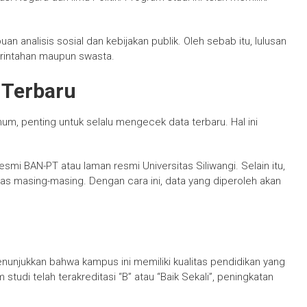
n analisis sosial dan kebijakan publik. Oleh sebab itu, lulusan
merintahan maupun swasta.
 Terbaru
m, penting untuk selalu mengecek data terbaru. Hal ini
smi BAN-PT atau laman resmi Universitas Siliwangi. Selain itu,
ltas masing-masing. Dengan cara ini, data yang diperoleh akan
menunjukkan bahwa kampus ini memiliki kualitas pendidikan yang
udi telah terakreditasi “B” atau “Baik Sekali”, peningkatan