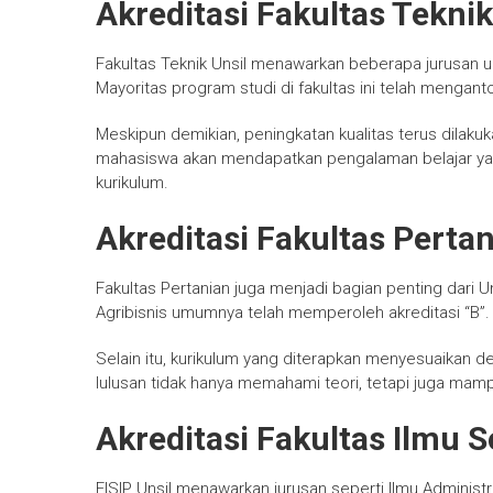
Akreditasi Fakultas Teknik
Fakultas Teknik Unsil menawarkan beberapa jurusan ung
Mayoritas program studi di fakultas ini telah menganto
Meskipun demikian, peningkatan kualitas terus dilakuk
mahasiswa akan mendapatkan pengalaman belajar yan
kurikulum.
Akreditasi Fakultas Perta
Fakultas Pertanian juga menjadi bagian penting dari U
Agribisnis umumnya telah memperoleh akreditasi “B”.
Selain itu, kurikulum yang diterapkan menyesuaikan 
lulusan tidak hanya memahami teori, tetapi juga mam
Akreditasi Fakultas Ilmu So
FISIP Unsil menawarkan jurusan seperti Ilmu Administra