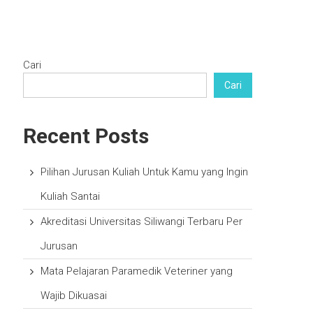
n
Cari
Cari
Recent Posts
Pilihan Jurusan Kuliah Untuk Kamu yang Ingin
Kuliah Santai
Akreditasi Universitas Siliwangi Terbaru Per
Jurusan
Mata Pelajaran Paramedik Veteriner yang
Wajib Dikuasai