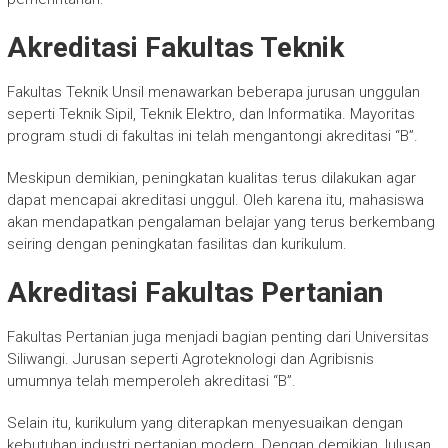
Akreditasi Fakultas Teknik
Fakultas Teknik Unsil menawarkan beberapa jurusan unggulan
seperti Teknik Sipil, Teknik Elektro, dan Informatika. Mayoritas
program studi di fakultas ini telah mengantongi akreditasi “B”.
Meskipun demikian, peningkatan kualitas terus dilakukan agar
dapat mencapai akreditasi unggul. Oleh karena itu, mahasiswa
akan mendapatkan pengalaman belajar yang terus berkembang
seiring dengan peningkatan fasilitas dan kurikulum.
Akreditasi Fakultas Pertanian
Fakultas Pertanian juga menjadi bagian penting dari Universitas
Siliwangi. Jurusan seperti Agroteknologi dan Agribisnis
umumnya telah memperoleh akreditasi “B”.
Selain itu, kurikulum yang diterapkan menyesuaikan dengan
kebutuhan industri pertanian modern. Dengan demikian, lulusan