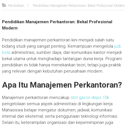
Pendidikan
Pendidikan Manajemen Perkantoran: Bekal Profesional Modern
Pendidikan Manajemen Perkantoran: Bekal Profesional
Modern
Pendidikan manajemen perkantoran kini menjadi salah satu
bidang studi yang sangat penting. Kemampuan mengelola
judi
bola
administrasi, sumber daya, dan komunikasi kantor menjadi
bekal utama untuk menghadapi tantangan dunia kerja. Program
pendidikan ini tidak hanya menekankan teori, tetapi juga praktik
yang relevan dengan kebutuhan perusahaan modern.
Apa Itu Manajemen Perkantoran?
Manajemen perkantoran mencakup
slot gacor depo 10k
pengelolaan semua aspek administrasi di lingkungan kerja.
Mahasiswa belajar mengatur dokumen, jadwal, komunikasi
internal dan eksternal, serta penggunaan teknologi informasi.
Selain itu, keterampilan organisasi dan kepemimpinan juga