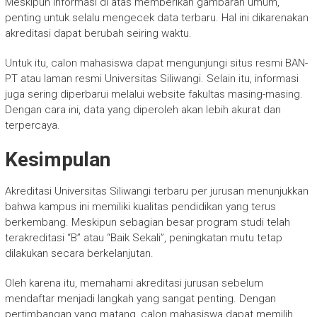
Meskipun informasi di atas memberikan gambaran umum,
penting untuk selalu mengecek data terbaru. Hal ini dikarenakan
akreditasi dapat berubah seiring waktu.
Untuk itu, calon mahasiswa dapat mengunjungi situs resmi BAN-
PT atau laman resmi Universitas Siliwangi. Selain itu, informasi
juga sering diperbarui melalui website fakultas masing-masing.
Dengan cara ini, data yang diperoleh akan lebih akurat dan
terpercaya.
Kesimpulan
Akreditasi Universitas Siliwangi terbaru per jurusan menunjukkan
bahwa kampus ini memiliki kualitas pendidikan yang terus
berkembang. Meskipun sebagian besar program studi telah
terakreditasi “B” atau “Baik Sekali”, peningkatan mutu tetap
dilakukan secara berkelanjutan.
Oleh karena itu, memahami akreditasi jurusan sebelum
mendaftar menjadi langkah yang sangat penting. Dengan
pertimbangan yang matang, calon mahasiswa dapat memilih