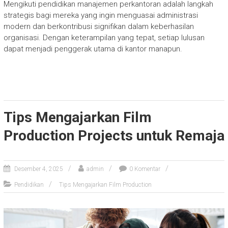
Mengikuti pendidikan manajemen perkantoran adalah langkah
strategis bagi mereka yang ingin menguasai administrasi
modern dan berkontribusi signifikan dalam keberhasilan
organisasi. Dengan keterampilan yang tepat, setiap lulusan
dapat menjadi penggerak utama di kantor manapun.
Tips Mengajarkan Film
Production Projects untuk Remaja
Desember 4, 2025
admin
0 Komentar
Pendidikan
Tips Mengajarkan Film Production