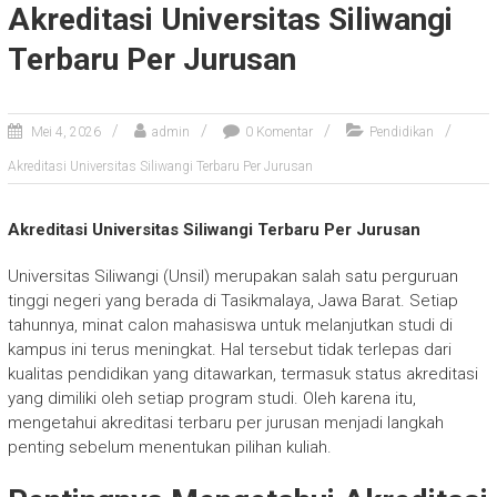
Akreditasi Universitas Siliwangi
Terbaru Per Jurusan
Mei 4, 2026
admin
0 Komentar
Pendidikan
Akreditasi Universitas Siliwangi Terbaru Per Jurusan
Akreditasi Universitas Siliwangi Terbaru Per Jurusan
Universitas Siliwangi (Unsil) merupakan salah satu perguruan
tinggi negeri yang berada di Tasikmalaya, Jawa Barat. Setiap
tahunnya, minat calon mahasiswa untuk melanjutkan studi di
kampus ini terus meningkat. Hal tersebut tidak terlepas dari
kualitas pendidikan yang ditawarkan, termasuk status akreditasi
yang dimiliki oleh setiap program studi. Oleh karena itu,
mengetahui akreditasi terbaru per jurusan menjadi langkah
penting sebelum menentukan pilihan kuliah.