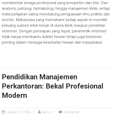
membentuk tenaga profesional yang kompeten dan etis. Dari
anatomi, patologi, farmakologi, hingga manajemen klinik, setiap
mata pelajaran saling mendukung penguasaan ilmu praktis dan
teoritis. Mahasiswa yang memahami setiap aspek ini memiliki
peluang sukses lebih besar di dunia klinik maupun penelitian
veteriner. Dengan persiapan yang tepat, paramedik veteriner
tidak hanya membantu dokter hewan tetapi juga berperan
penting dalam menjaga kesehatan hewan dan masyarakat.
Pendidikan Manajemen
Perkantoran: Bekal Profesional
Modern
Januari 21, 2026
admin
0 Komentar