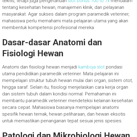
teknis, tetapi juga pengetahuan
slot bonus 100 to 7x
mendalam
tentang kesehatan hewan, manajemen klinik, dan pelayanan
masyarakat. Agar sukses dalam program paramedik veteriner,
mahasiswa perlu memahami mata pelajaran utama yang akan
membentuk kompetensi profesional mereka.
Dasar-dasar Anatomi dan
Fisiologi Hewan
Anatomi dan fisiologi hewan menjadi
kamboja slot
pondasi
utama pendidikan paramedik veteriner. Mata pelajaran ini
mempelajari struktur tubuh hewan mulai dari organ, sistem otot,
hingga saraf. Selain itu, fisiologi menjelaskan cara kerja organ
dan sistem tubuh dalam kondisi normal. Pemahaman ini
membantu paramedik veteriner mendeteksi kelainan kesehatan
secara cepat. Mahasiswa biasanya mempelajari anatomi
spesifik hewan ternak, hewan peliharaan, dan hewan eksotis
untuk memastikan penanganan tepat sesuai jenis spesies.
Patologi dan Mikrobiologi Hewan