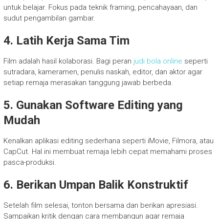
untuk belajar. Fokus pada teknik framing, pencahayaan, dan
sudut pengambilan gambar.
4. Latih Kerja Sama Tim
Film adalah hasil kolaborasi. Bagi peran
judi bola online
seperti
sutradara, kameramen, penulis naskah, editor, dan aktor agar
setiap remaja merasakan tanggung jawab berbeda.
5. Gunakan Software Editing yang
Mudah
Kenalkan aplikasi editing sederhana seperti iMovie, Filmora, atau
CapCut. Hal ini membuat remaja lebih cepat memahami proses
pasca-produksi.
6. Berikan Umpan Balik Konstruktif
Setelah film selesai, tonton bersama dan berikan apresiasi.
Sampaikan kritik dengan cara membangun agar remaja