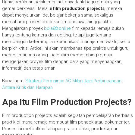
Dunia perfilman selalu menjadi daya tarik bagi remaja yang
gemar berkreasi. Melalui
film production projects
, mereka
dapat menyalurkan ide, belajar bekerja sama, sekaligus
memahami proses produksi film dari awal hingga akhir.
Mengajarkan proyek
bola88 online
film kepada remaja bukan
hanya tentang kamera dan editing, tetapi juga tentang
membangun keterampilan komunikasi, manajemen waktu, serta
berpikir kritis. Artikel ini akan membahas tips praktis untuk guru,
mentor, maupun orang tua dalam membimbing remaja
mengerjakan proyek film dengan cara yang menyenangkan,
informatif, dan tetap aman.
Baca juga :
Strategi Permainan AC Milan Jadi Perbincangan:
Antara Kritik dan Harapan
Apa Itu Film Production Projects?
Film production projects adalah kegiatan pembelajaran berbasis
praktik di mana remaja membuat film pendek atau dokumenter.
Proses ini melibatkan tahapan pra-produksi, produksi, dan