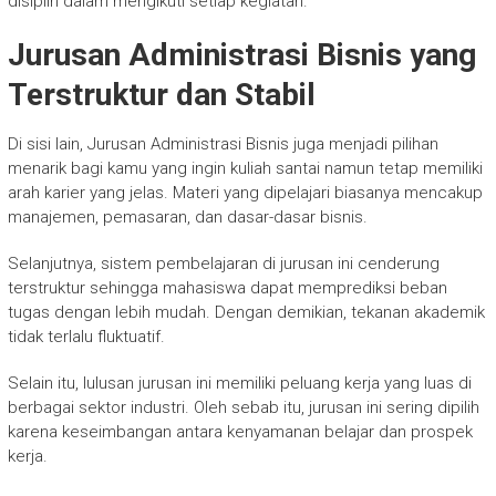
disiplin dalam mengikuti setiap kegiatan.
Jurusan Administrasi Bisnis yang
Terstruktur dan Stabil
Di sisi lain, Jurusan Administrasi Bisnis juga menjadi pilihan
menarik bagi kamu yang ingin kuliah santai namun tetap memiliki
arah karier yang jelas. Materi yang dipelajari biasanya mencakup
manajemen, pemasaran, dan dasar-dasar bisnis.
Selanjutnya, sistem pembelajaran di jurusan ini cenderung
terstruktur sehingga mahasiswa dapat memprediksi beban
tugas dengan lebih mudah. Dengan demikian, tekanan akademik
tidak terlalu fluktuatif.
Selain itu, lulusan jurusan ini memiliki peluang kerja yang luas di
berbagai sektor industri. Oleh sebab itu, jurusan ini sering dipilih
karena keseimbangan antara kenyamanan belajar dan prospek
kerja.