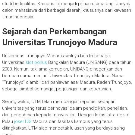
studi berkualitas. Kampus ini menjadi pilihan utama bagi banyak
calon mahasiswa dari berbagai daerah, khususnya dari kawasan
timur Indonesia.
Sejarah dan Perkembangan
Universitas Trunojoyo Madura
Universitas Trunojoyo Madura awalnya berdiri sebagai
Universitas
slot bonus
Bangkalan Madura (UNIBANG) pada tahun
2000. Namun, tak lama kemudian, UNIBANG dinegerikan dan
berubah nama menjadi Universitas Trunojoyo Madura. Nama
“Trunojoyo” diambil dari pahlawan asal Madura, Raden Trunojoyo,
sebagai simbol semangat perjuangan dan keberanian.
Seiring waktu, UTM telah membangun reputasi sebagai
universitas yang terus berinovasi dalam pendidikan, penelitian,
dan pengabdian kepada masyarakat. Dengan lokasi strategis di
Pulau
joker123
Madura dan fasilitas kampus yang terus
ditingkatkan, UTM siap mencetak lulusan yang berdaya saing
tinggi.