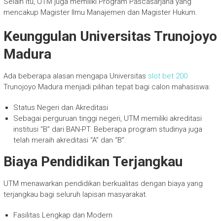
Selain itu, UTM juga memiliki Program Pascasarjana yang
mencakup Magister Ilmu Manajemen dan Magister Hukum.
Keunggulan Universitas Trunojoyo
Madura
Ada beberapa alasan mengapa Universitas
slot bet 200
Trunojoyo Madura menjadi pilihan tepat bagi calon mahasiswa:
Status Negeri dan Akreditasi
Sebagai perguruan tinggi negeri, UTM memiliki akreditasi
institusi “B” dari BAN-PT. Beberapa program studinya juga
telah meraih akreditasi “A” dan “B”.
Biaya Pendidikan Terjangkau
UTM menawarkan pendidikan berkualitas dengan biaya yang
terjangkau bagi seluruh lapisan masyarakat.
Fasilitas Lengkap dan Modern