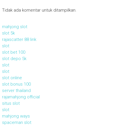
Tidak ada komentar untuk ditampilkan.
mahjong slot
slot 5k
rajascatter 88 link
slot
slot bet 100
slot depo 5k
slot
slot
slot online
slot bonus 100
server thailand
rajamahjong official
situs slot
slot
mahjong ways
spaceman slot