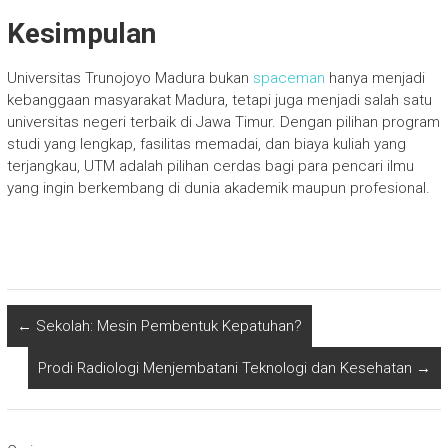
Kesimpulan
Universitas Trunojoyo Madura bukan
spaceman
hanya menjadi
kebanggaan masyarakat Madura, tetapi juga menjadi salah satu
universitas negeri terbaik di Jawa Timur. Dengan pilihan program
studi yang lengkap, fasilitas memadai, dan biaya kuliah yang
terjangkau, UTM adalah pilihan cerdas bagi para pencari ilmu
yang ingin berkembang di dunia akademik maupun profesional.
←
Sekolah: Mesin Pembentuk Kepatuhan?
Prodi Radiologi Menjembatani Teknologi dan Kesehatan
→