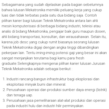
Sebagaimana yang sudah dijelaskan pada bagian sebelumnya
bahwa lulusan Mekatronika memiliki peluang kerja yang cukup
luas dan tidak terbatas pada satu dua bidang saja. Contoh
pilihan karier bagi lulusan Teknik Mekatronika antara lain ahli
mesin komputerisasi di berbagai bidang industri, teknisi atau
analis di bidang Mekatronika, pengajar baik guru maupun dosen,
ahli bidang transportasi, konsultan, dan wirausahawan. Selain itu,
karena job desc yang cukup rumit biasanya seorang lulusan
Teknik Mekatronika digaji dengan angka tinggi dibandingkan
pekerjaan lain. Tentu iming-iming potensi gaji yang besar ini akan
sangat menjanjikan terutama bagi kamu para fresh
graduate.Selengkapnya mengenai pilihan karier lulusan Jurusan
Teknik Mekatronika adalah sebagai berikut :
Industri rancang-bangun infrastruktur bagi eksplorasi dan
eksploitasi minyak bumi dan mineral.
Perusahaan operasi dan produksi sumber daya energi (listrik)
dan tenaga uap.
Perusahaan jasa pemeliharaan alat-alat produksi dan operasi
pada industri hulu dan industri hilir perminyakan.