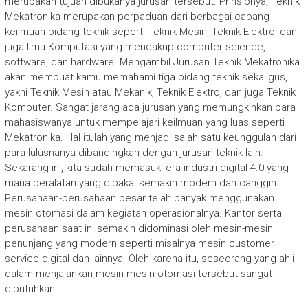
merupakan tujuan dibukanya jurusan tersebut. Prinsipnya, Teknik
Mekatronika merupakan perpaduan dari berbagai cabang
keilmuan bidang teknik seperti Teknik Mesin, Teknik Elektro, dan
juga Ilmu Komputasi yang mencakup computer science,
software, dan hardware. Mengambil Jurusan Teknik Mekatronika
akan membuat kamu memahami tiga bidang teknik sekaligus,
yakni Teknik Mesin atau Mekanik, Teknik Elektro, dan juga Teknik
Komputer. Sangat jarang ada jurusan yang memungkinkan para
mahasiswanya untuk mempelajari keilmuan yang luas seperti
Mekatronika. Hal itulah yang menjadi salah satu keunggulan dari
para lulusnanya dibandingkan dengan jurusan teknik lain.
Sekarang ini, kita sudah memasuki era industri digital 4.0 yang
mana peralatan yang dipakai semakin modern dan canggih.
Perusahaan-perusahaan besar telah banyak menggunakan
mesin otomasi dalam kegiatan operasionalnya. Kantor serta
perusahaan saat ini semakin didominasi oleh mesin-mesin
penunjang yang modern seperti misalnya mesin customer
service digital dan lainnya. Oleh karena itu, seseorang yang ahli
dalam menjalankan mesin-mesin otomasi tersebut sangat
dibutuhkan.