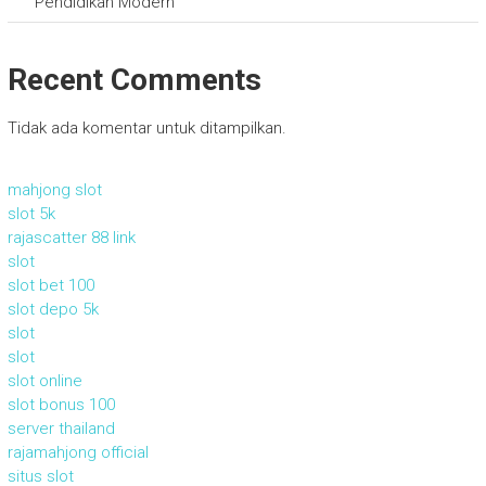
Pendidikan Modern
Recent Comments
Tidak ada komentar untuk ditampilkan.
mahjong slot
slot 5k
rajascatter 88 link
slot
slot bet 100
slot depo 5k
slot
slot
slot online
slot bonus 100
server thailand
rajamahjong official
situs slot