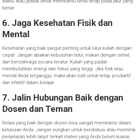
waktu atau jadwal untuk membantu Anda tetap pada jalur yang
benar.
6.
Jaga Kesehatan Fisik dan
Mental
Kesehatan yang baik sangat penting untuk lulus kuliah dengan
cepat. Jangan abaikan kebutuhan tidur, makan dengan sehat,
dan berolahraga secara teratur. Kuliah yang padat
membutuhkan energi dan fokus yang tinggi. Jika fisik atau
mental Anda terganggu, maka akan sulit untuk tetap produktif
dan efektif dalam belajar.
7.
Jalin Hubungan Baik dengan
Dosen dan Teman
Relasi yang baik dengan dosen bisa sangat membantu dalam
kelulusan Anda. Jangan sungkan untuk berdiskusi atau meminta
penjelasan lebih lanjut terkait materi yang Anda belum kuasai.