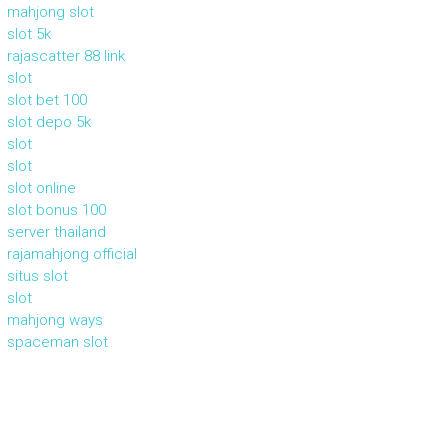
mahjong slot
slot 5k
rajascatter 88 link
slot
slot bet 100
slot depo 5k
slot
slot
slot online
slot bonus 100
server thailand
rajamahjong official
situs slot
slot
mahjong ways
spaceman slot