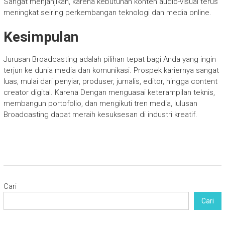
Sangat menjanjikan, karena kebutuhan konten audio-visual terus
meningkat seiring perkembangan teknologi dan media online.
Kesimpulan
Jurusan Broadcasting adalah pilihan tepat bagi Anda yang ingin
terjun ke dunia media dan komunikasi. Prospek kariernya sangat
luas, mulai dari penyiar, produser, jurnalis, editor, hingga content
creator digital. Karena Dengan menguasai keterampilan teknis,
membangun portofolio, dan mengikuti tren media, lulusan
Broadcasting dapat meraih kesuksesan di industri kreatif.
Cari
Cari